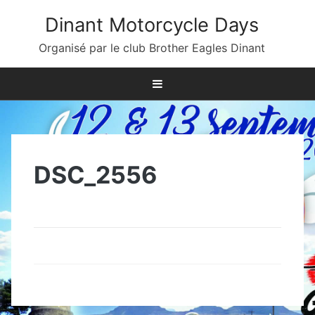
Skip
Dinant Motorcycle Days
to
content
Organisé par le club Brother Eagles Dinant
DSC_2556