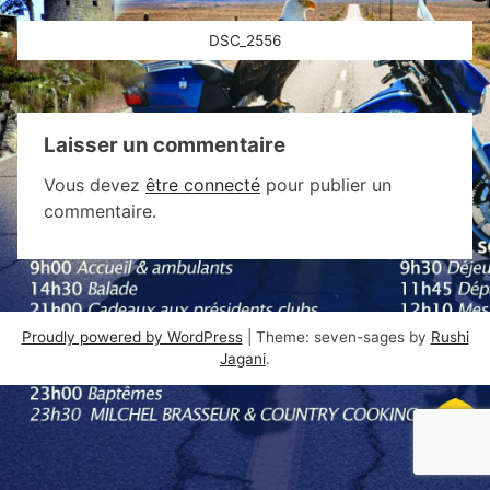
Navigation
DSC_2556
de
l’article
Laisser un commentaire
Vous devez
être connecté
pour publier un
commentaire.
Proudly powered by WordPress
|
Theme: seven-sages by
Rushi
Jagani
.