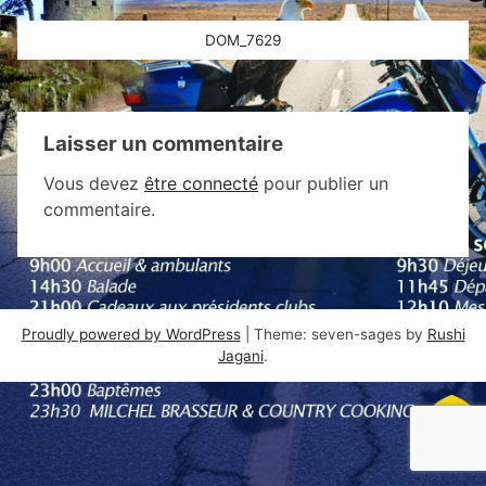
Navigation
DOM_7629
de
l’article
Laisser un commentaire
Vous devez
être connecté
pour publier un
commentaire.
Proudly powered by WordPress
|
Theme: seven-sages by
Rushi
Jagani
.