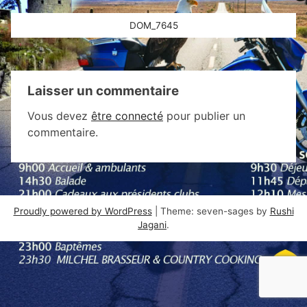
Navigation
DOM_7645
de
l’article
Laisser un commentaire
Vous devez
être connecté
pour publier un
commentaire.
Proudly powered by WordPress
|
Theme: seven-sages by
Rushi
Jagani
.