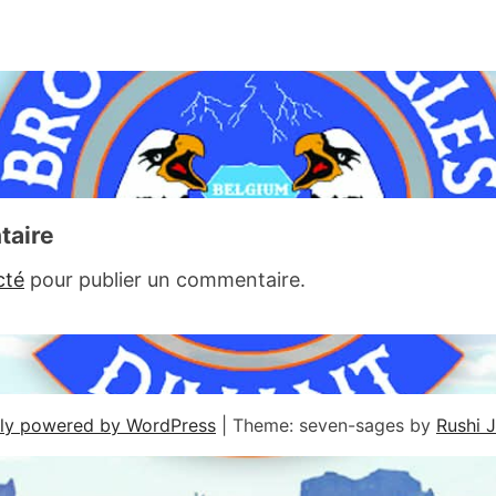
taire
cté
pour publier un commentaire.
ly powered by WordPress
|
Theme: seven-sages by
Rushi 