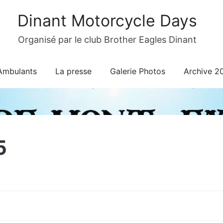
Dinant Motorcycle Days
Organisé par le club Brother Eagles Dinant
Ambulants
La presse
Galerie Photos
Archive 2
5