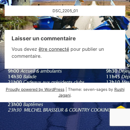
Navigation
DSC_2205_01
de
l’article
Laisser un commentaire
Vous devez
être connecté
pour publier un
commentaire.
Proudly powered by WordPress
|
Theme: seven-sages by
Rushi
Jagani
.