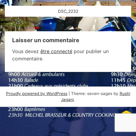
Navigation
DSC_2232
de
l’article
Laisser un commentaire
Vous devez
être connecté
pour publier un
commentaire.
Proudly powered by WordPress
|
Theme: seven-sages by
Rushi
Jagani
.