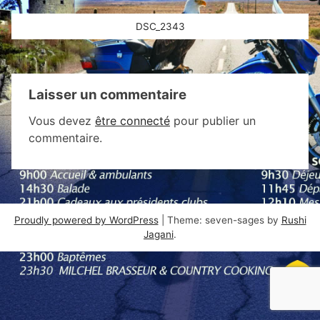
Navigation
DSC_2343
de
l’article
Laisser un commentaire
Vous devez
être connecté
pour publier un
commentaire.
Proudly powered by WordPress
|
Theme: seven-sages by
Rushi
Jagani
.