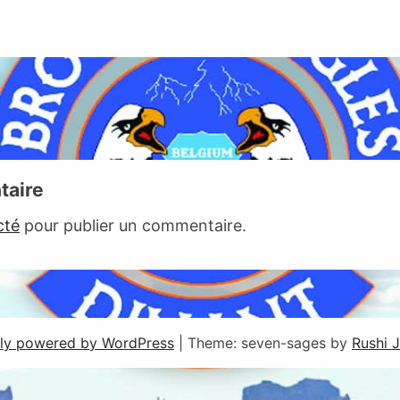
taire
cté
pour publier un commentaire.
ly powered by WordPress
|
Theme: seven-sages by
Rushi 