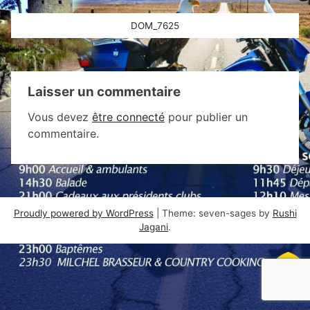
Navigation
DOM_7625
de
l’article
Laisser un commentaire
Vous devez
être connecté
pour publier un
commentaire.
Proudly powered by WordPress
|
Theme: seven-sages by
Rushi
Jagani
.