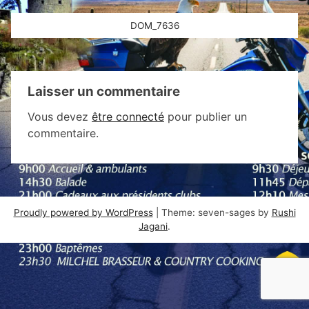
Navigation
DOM_7636
de
l’article
Laisser un commentaire
Vous devez
être connecté
pour publier un
commentaire.
Proudly powered by WordPress
|
Theme: seven-sages by
Rushi
Jagani
.