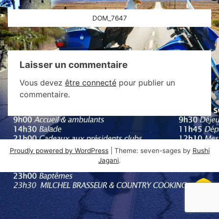
Navigation
DOM_7647
de
l’article
Laisser un commentaire
Vous devez
être connecté
pour publier un
commentaire.
Proudly powered by WordPress
|
Theme: seven-sages by
Rushi
Jagani
.