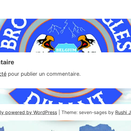
taire
cté
pour publier un commentaire.
ly powered by WordPress
|
Theme: seven-sages by
Rushi 