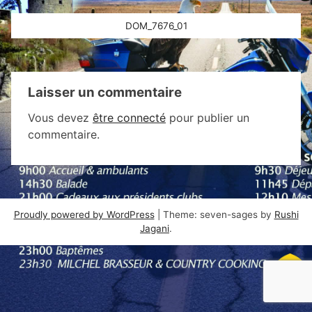
Navigation
DOM_7676_01
de
l’article
Laisser un commentaire
Vous devez
être connecté
pour publier un
commentaire.
Proudly powered by WordPress
|
Theme: seven-sages by
Rushi
Jagani
.