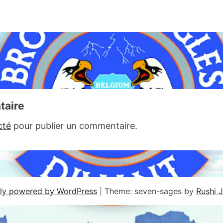
taire
cté
pour publier un commentaire.
ly powered by WordPress
|
Theme: seven-sages by
Rushi 