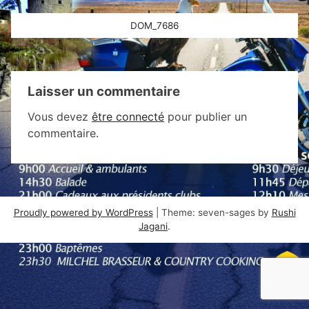
Navigation
DOM_7686
de
l’article
Laisser un commentaire
Vous devez
être connecté
pour publier un
commentaire.
Proudly powered by WordPress
|
Theme: seven-sages by
Rushi
Jagani
.