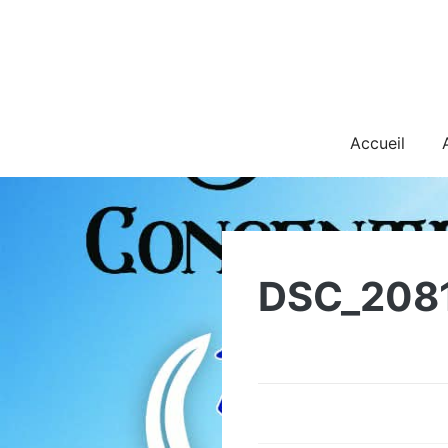
Skip
to
content
Accueil
DSC_208