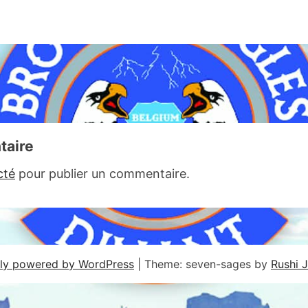
taire
cté
pour publier un commentaire.
ly powered by WordPress
|
Theme: seven-sages by
Rushi 