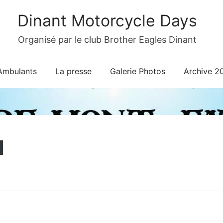
Dinant Motorcycle Days
Organisé par le club Brother Eagles Dinant
Ambulants
La presse
Galerie Photos
Archive 2
1