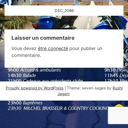
Navigation
DSC_2086
de
l’article
Laisser un commentaire
Vous devez
être connecté
pour publier un
commentaire.
Proudly powered by WordPress
|
Theme: seven-sages by
Rushi
Jagani
.