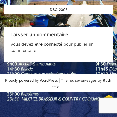
Navigation
DSC_2095
de
l’article
Laisser un commentaire
Vous devez
être connecté
pour publier un
commentaire.
Proudly powered by WordPress
|
Theme: seven-sages by
Rushi
Jagani
.