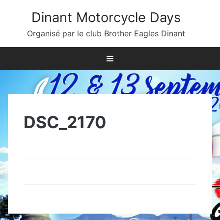
Skip
Dinant Motorcycle Days
to
content
Organisé par le club Brother Eagles Dinant
DSC_2170