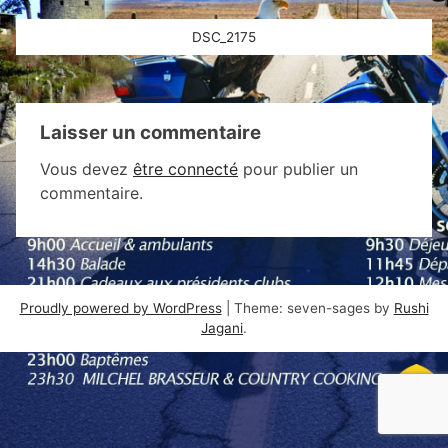
Navigation
DSC_2175
de
l’article
Laisser un commentaire
Vous devez
être connecté
pour publier un
commentaire.
Proudly powered by WordPress
|
Theme: seven-sages by
Rushi
Jagani
.