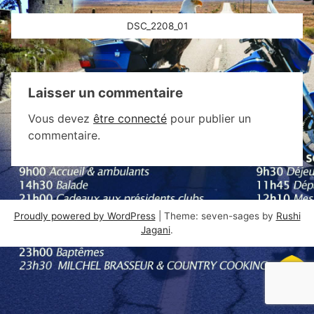
Navigation
DSC_2208_01
de
l’article
Laisser un commentaire
Vous devez
être connecté
pour publier un
commentaire.
Proudly powered by WordPress
|
Theme: seven-sages by
Rushi
Jagani
.