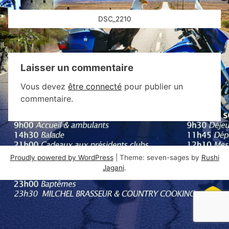
Navigation
DSC_2210
de
l’article
Laisser un commentaire
Vous devez
être connecté
pour publier un
commentaire.
Proudly powered by WordPress
|
Theme: seven-sages by
Rushi
Jagani
.