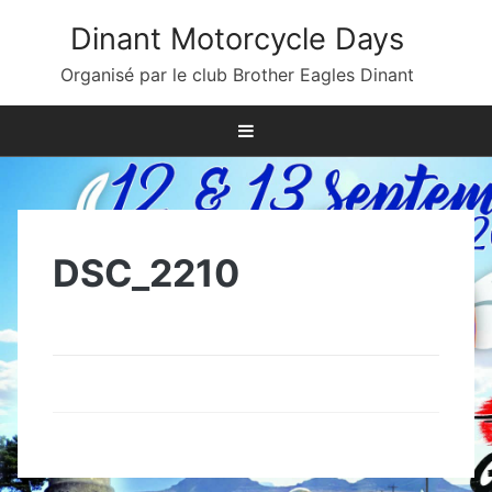
Skip
Dinant Motorcycle Days
to
content
Organisé par le club Brother Eagles Dinant
DSC_2210