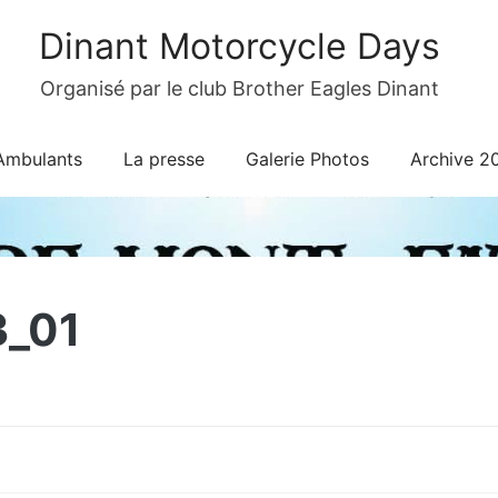
Dinant Motorcycle Days
Organisé par le club Brother Eagles Dinant
Ambulants
La presse
Galerie Photos
Archive 2
3_01