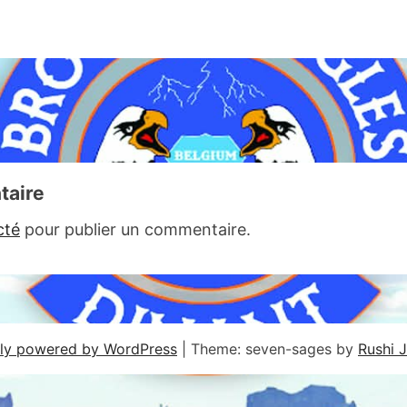
taire
cté
pour publier un commentaire.
ly powered by WordPress
|
Theme: seven-sages by
Rushi 