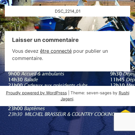
Navigation
DSC_2214_01
de
l’article
Laisser un commentaire
Vous devez
être connecté
pour publier un
commentaire.
Proudly powered by WordPress
|
Theme: seven-sages by
Rushi
Jagani
.