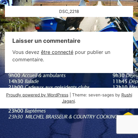
Navigation
DSC_2218
de
l’article
Laisser un commentaire
Vous devez
être connecté
pour publier un
commentaire.
Proudly powered by WordPress
|
Theme: seven-sages by
Rushi
Jagani
.