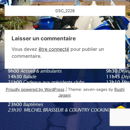
Navigation
DSC_2228
de
l’article
Laisser un commentaire
Vous devez
être connecté
pour publier un
commentaire.
Proudly powered by WordPress
|
Theme: seven-sages by
Rushi
Jagani
.