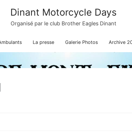
Dinant Motorcycle Days
Organisé par le club Brother Eagles Dinant
Ambulants
La presse
Galerie Photos
Archive 2
1