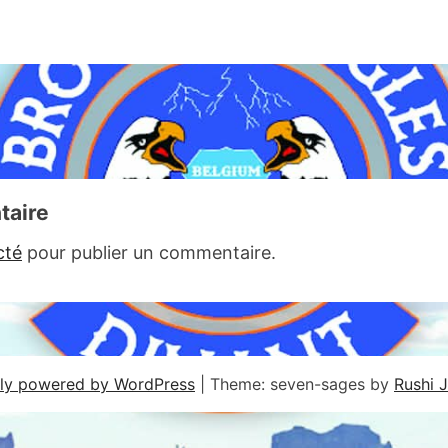
taire
cté
pour publier un commentaire.
ly powered by WordPress
|
Theme: seven-sages by
Rushi 