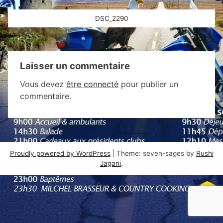
Navigation
DSC_2290
de
l’article
Laisser un commentaire
Vous devez
être connecté
pour publier un
commentaire.
Proudly powered by WordPress
|
Theme: seven-sages by
Rushi
Jagani
.