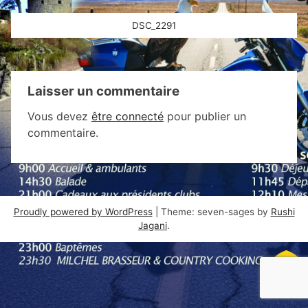
Navigation
DSC_2291
de
l’article
Laisser un commentaire
Vous devez
être connecté
pour publier un
commentaire.
Proudly powered by WordPress
|
Theme: seven-sages by
Rushi
Jagani
.