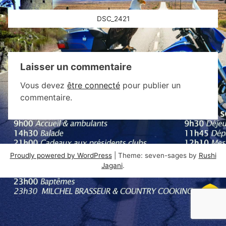
Navigation
DSC_2421
de
l’article
Laisser un commentaire
Vous devez
être connecté
pour publier un
commentaire.
Proudly powered by WordPress
|
Theme: seven-sages by
Rushi
Jagani
.