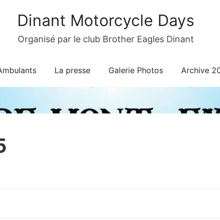
Dinant Motorcycle Days
Organisé par le club Brother Eagles Dinant
Ambulants
La presse
Galerie Photos
Archive 2
5