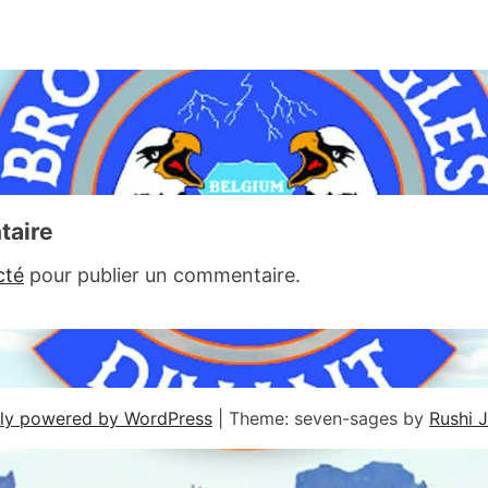
taire
cté
pour publier un commentaire.
ly powered by WordPress
|
Theme: seven-sages by
Rushi 