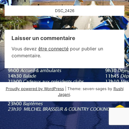
Navigation
DSC_2426
de
l’article
Laisser un commentaire
Vous devez
être connecté
pour publier un
commentaire.
Proudly powered by WordPress
|
Theme: seven-sages by
Rushi
Jagani
.