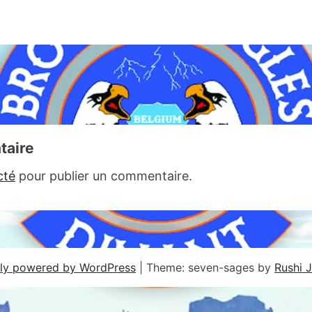
taire
cté
pour publier un commentaire.
ly powered by WordPress
|
Theme: seven-sages by
Rushi 