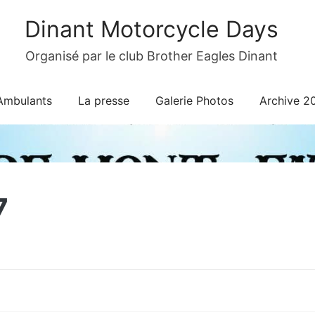
Dinant Motorcycle Days
Organisé par le club Brother Eagles Dinant
Ambulants
La presse
Galerie Photos
Archive 2
7