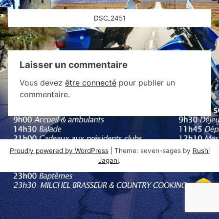
Navigation
DSC_2451
de
l’article
Laisser un commentaire
Vous devez
être connecté
pour publier un
commentaire.
Proudly powered by WordPress
|
Theme: seven-sages by
Rushi
Jagani
.