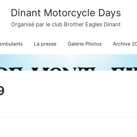
Dinant Motorcycle Days
Organisé par le club Brother Eagles Dinant
Ambulants
La presse
Galerie Photos
Archive 2
9