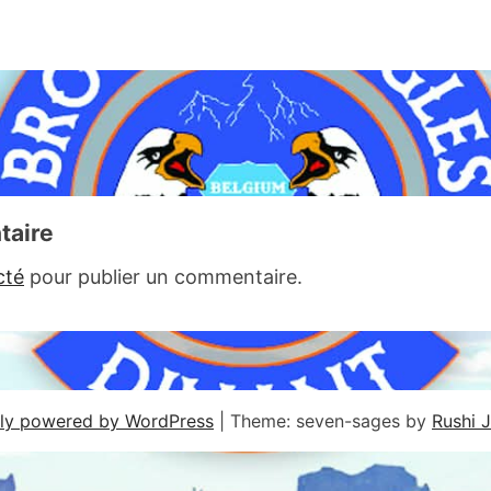
taire
cté
pour publier un commentaire.
ly powered by WordPress
|
Theme: seven-sages by
Rushi 