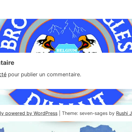
taire
cté
pour publier un commentaire.
ly powered by WordPress
|
Theme: seven-sages by
Rushi 