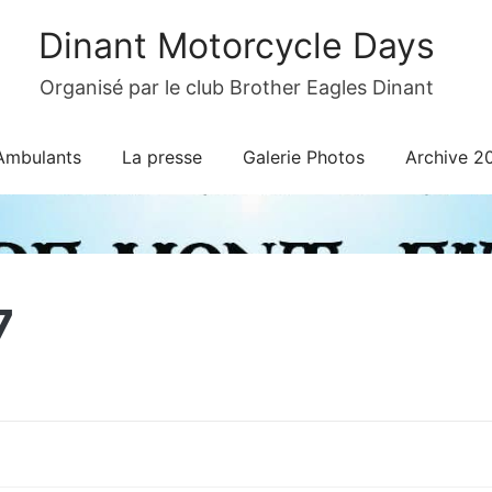
Dinant Motorcycle Days
Organisé par le club Brother Eagles Dinant
Ambulants
La presse
Galerie Photos
Archive 2
7