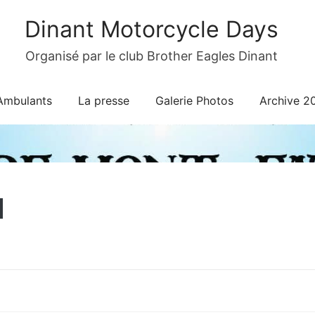
Dinant Motorcycle Days
Organisé par le club Brother Eagles Dinant
Ambulants
La presse
Galerie Photos
Archive 2
1