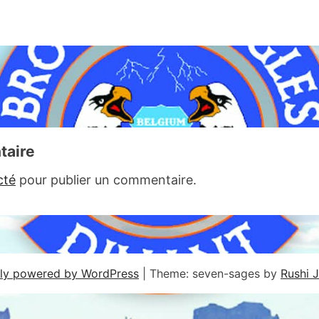
taire
cté
pour publier un commentaire.
ly powered by WordPress
|
Theme: seven-sages by
Rushi 