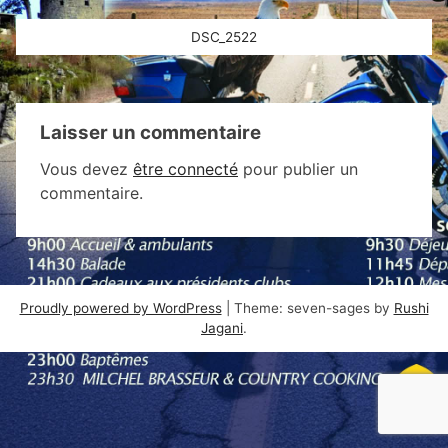
Navigation
DSC_2522
de
l’article
Laisser un commentaire
Vous devez
être connecté
pour publier un
commentaire.
Proudly powered by WordPress
|
Theme: seven-sages by
Rushi
Jagani
.