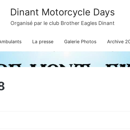
Dinant Motorcycle Days
Organisé par le club Brother Eagles Dinant
Ambulants
La presse
Galerie Photos
Archive 2
8