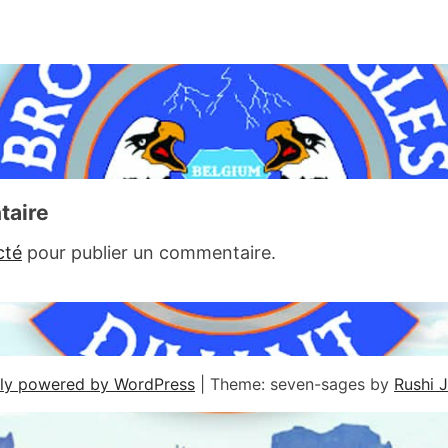
taire
cté
pour publier un commentaire.
ly powered by WordPress
|
Theme: seven-sages by
Rushi 