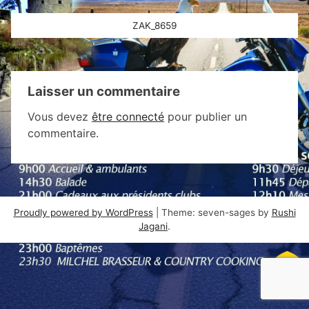
Navigation
ZAK_8659
de
l’article
Laisser un commentaire
Vous devez
être connecté
pour publier un
commentaire.
Proudly powered by WordPress
|
Theme: seven-sages by
Rushi
Jagani
.