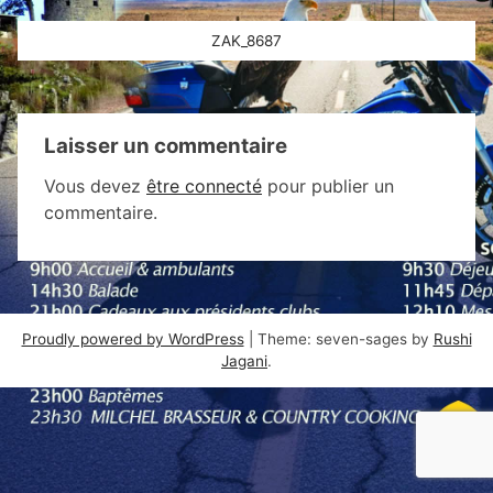
Navigation
ZAK_8687
de
l’article
Laisser un commentaire
Vous devez
être connecté
pour publier un
commentaire.
Proudly powered by WordPress
|
Theme: seven-sages by
Rushi
Jagani
.