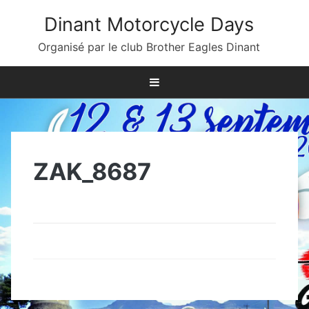
Skip
Dinant Motorcycle Days
to
content
Organisé par le club Brother Eagles Dinant
ZAK_8687