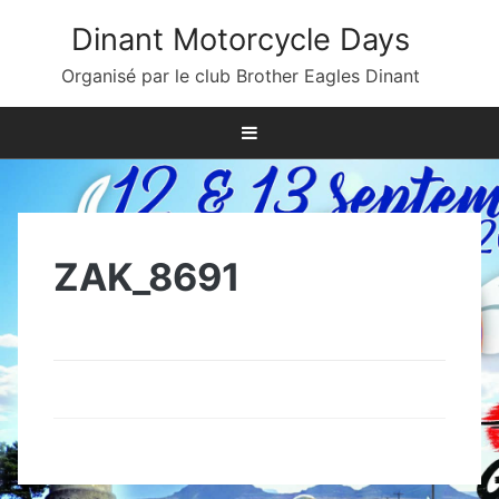
Skip
Dinant Motorcycle Days
to
content
Organisé par le club Brother Eagles Dinant
ZAK_8691