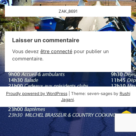
Navigation
ZAK_8691
de
l’article
Laisser un commentaire
Vous devez
être connecté
pour publier un
commentaire.
Proudly powered by WordPress
|
Theme: seven-sages by
Rushi
Jagani
.