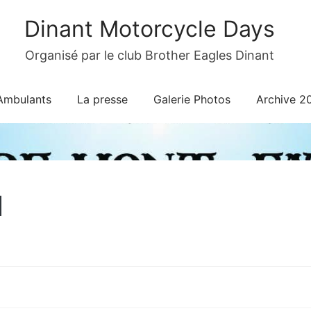
Dinant Motorcycle Days
Organisé par le club Brother Eagles Dinant
Ambulants
La presse
Galerie Photos
Archive 2
1