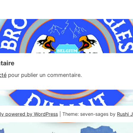
taire
cté
pour publier un commentaire.
ly powered by WordPress
|
Theme: seven-sages by
Rushi 