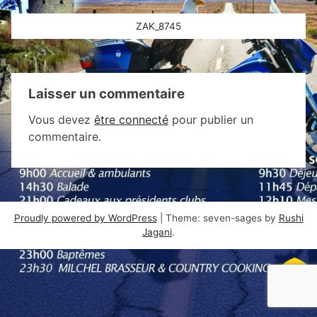
Navigation
ZAK_8745
de
l’article
Laisser un commentaire
Vous devez
être connecté
pour publier un
commentaire.
Proudly powered by WordPress
|
Theme: seven-sages by
Rushi
Jagani
.