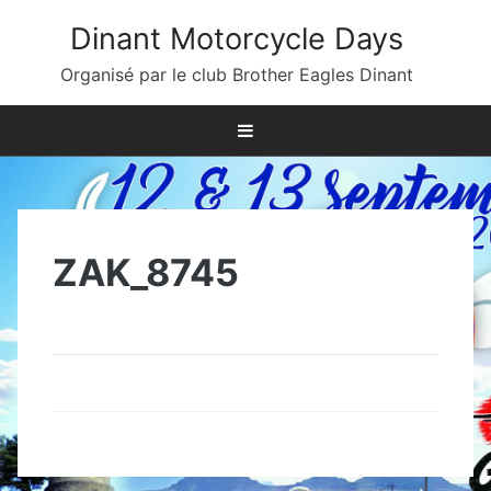
Skip
Dinant Motorcycle Days
to
content
Organisé par le club Brother Eagles Dinant
ZAK_8745