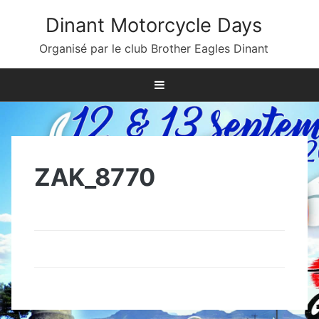
Skip
Dinant Motorcycle Days
to
content
Organisé par le club Brother Eagles Dinant
ZAK_8770