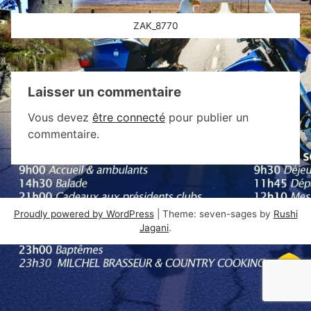
Navigation
ZAK_8770
de
l’article
Laisser un commentaire
Vous devez
être connecté
pour publier un
commentaire.
Proudly powered by WordPress
|
Theme: seven-sages by
Rushi
Jagani
.