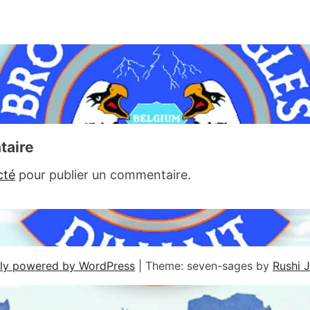
taire
cté
pour publier un commentaire.
ly powered by WordPress
|
Theme: seven-sages by
Rushi 