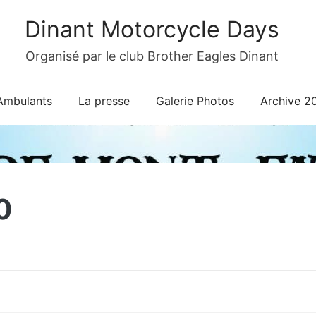
Dinant Motorcycle Days
Organisé par le club Brother Eagles Dinant
Ambulants
La presse
Galerie Photos
Archive 2
0