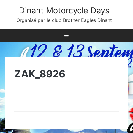
Skip
Dinant Motorcycle Days
to
content
Organisé par le club Brother Eagles Dinant
ZAK_8926